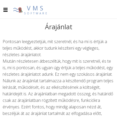
VMS
SOFTWARE
Árajánlat
Pontosan leegyeztetjük, mit szeretnél, és ha mi is értjük a
teljes működést, akkor tudunk készíteni egy végleges,
részletes árajánlatot.
Miután részletesen átbeszéltük, hogy mit is szeretnél, és te
is, mi is pontosan, és ugyan úgy értjük a teljes működést, egy
részletes árajánlatot adunk. Ez nem egy szokásos árajánlat.
Nálunk az árajánlat tartalmazza a készítendő program teljes
leírását, működését, és az elkészítésének a költségét,
határidejét is. Az árajánlatban megadott összeg, és határidő
csak az árajánlatban rögzített működésre, funkciókra
érvényes. Ezért fontos, hogy mindig alaposan nézd át,
beszéljük át az árajánlat tartalmát az elfogadása előtt,