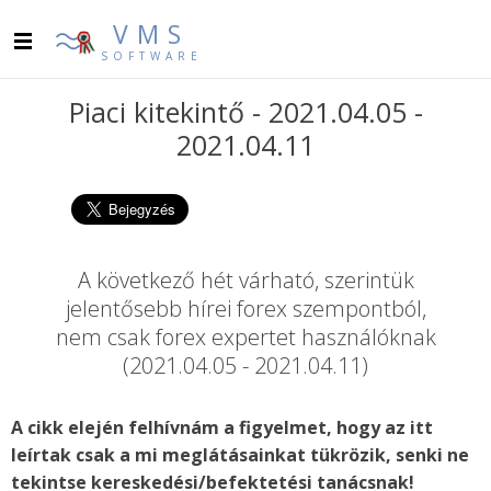
VMS
SOFTWARE
Piaci kitekintő - 2021.04.05 -
2021.04.11
A következő hét várható, szerintük
jelentősebb hírei forex szempontból,
nem csak forex expertet használóknak
(2021.04.05 - 2021.04.11)
A cikk elején felhívnám a figyelmet, hogy az itt
leírtak csak a mi meglátásainkat tükrözik, senki ne
tekintse kereskedési/befektetési tanácsnak!