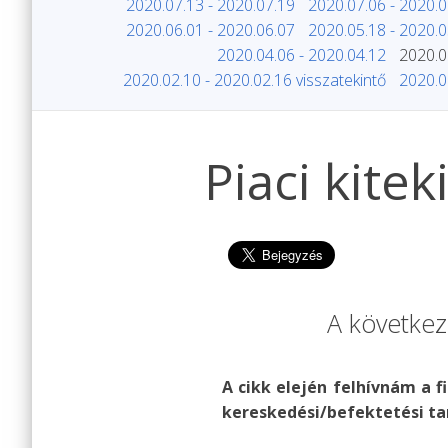
2020.07.13 - 2020.07.19
2020.07.06 - 2020.0
2020.06.01 - 2020.06.07
2020.05.18 - 2020.0
2020.04.06 - 2020.04.12
2020.0
2020.02.10 - 2020.02.16 visszatekintő
2020.0
Piaci kite
A következ
A cikk elején felhívnám a f
kereskedési/befektetési ta