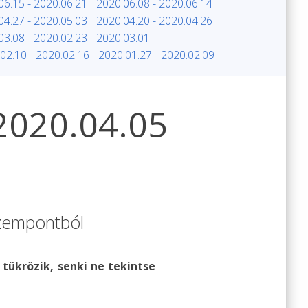
06.15 - 2020.06.21
2020.06.08 - 2020.06.14
04.27 - 2020.05.03
2020.04.20 - 2020.04.26
03.08
2020.02.23 - 2020.03.01
02.10 - 2020.02.16
2020.01.27 - 2020.02.09
 2020.04.05
szempontból
 tükrözik, senki ne tekintse