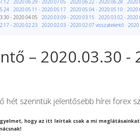
7.12
2020.06.29 - 2020.07.05
2020.06.22 - 2020.06.28
2020.
5.24
2020.05.11 - 2020.05.17
2020.05.04 - 2020.05.10
2020.
3.30 - 2020.04.05
2020.03.09 - 2020.03.15
2020.03.02 - 2020.
2.17 - 2020.02.23
2020.02.03 - 2020.02.07 visszatekintő
2020.
kintő – 2020.03.30 -
ő hét szerintük jelentősebb hírei forex 
igyelmet, hogy az itt leírtak csak a mi meglátásainkat
nácsnak!