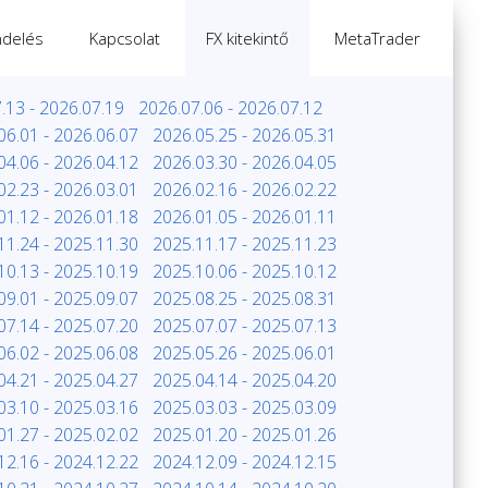
delés
Kapcsolat
FX kitekintő
MetaTrader
.13 - 2026.07.19
2026.07.06 - 2026.07.12
06.01 - 2026.06.07
2026.05.25 - 2026.05.31
04.06 - 2026.04.12
2026.03.30 - 2026.04.05
02.23 - 2026.03.01
2026.02.16 - 2026.02.22
01.12 - 2026.01.18
2026.01.05 - 2026.01.11
11.24 - 2025.11.30
2025.11.17 - 2025.11.23
10.13 - 2025.10.19
2025.10.06 - 2025.10.12
09.01 - 2025.09.07
2025.08.25 - 2025.08.31
07.14 - 2025.07.20
2025.07.07 - 2025.07.13
06.02 - 2025.06.08
2025.05.26 - 2025.06.01
04.21 - 2025.04.27
2025.04.14 - 2025.04.20
03.10 - 2025.03.16
2025.03.03 - 2025.03.09
01.27 - 2025.02.02
2025.01.20 - 2025.01.26
12.16 - 2024.12.22
2024.12.09 - 2024.12.15