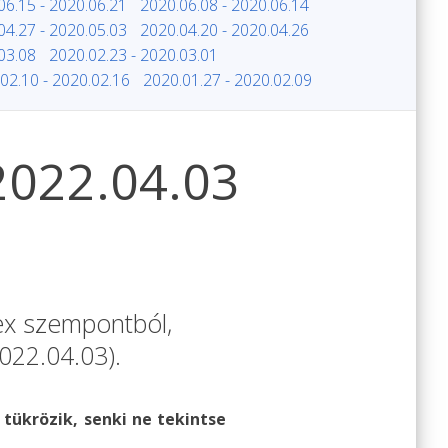
06.15 - 2020.06.21
2020.06.08 - 2020.06.14
04.27 - 2020.05.03
2020.04.20 - 2020.04.26
03.08
2020.02.23 - 2020.03.01
02.10 - 2020.02.16
2020.01.27 - 2020.02.09
 2022.04.03
rex szempontból,
022.04.03).
 tükrözik, senki ne tekintse