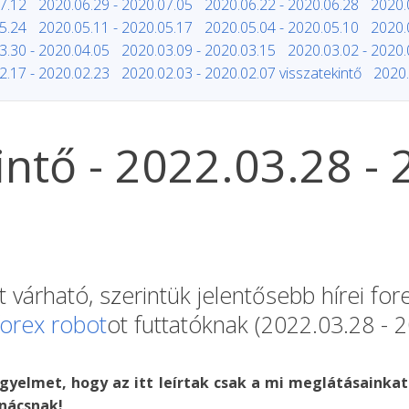
7.12
2020.06.29 - 2020.07.05
2020.06.22 - 2020.06.28
2020.
5.24
2020.05.11 - 2020.05.17
2020.05.04 - 2020.05.10
2020.
3.30 - 2020.04.05
2020.03.09 - 2020.03.15
2020.03.02 - 2020.
2.17 - 2020.02.23
2020.02.03 - 2020.02.07 visszatekintő
2020.
kintő - 2022.03.28 -
 várható, szerintük jelentősebb hírei fo
forex robot
ot futtatóknak (2022.03.28 - 2
igyelmet, hogy az itt leírtak csak a mi meglátásainkat
nácsnak!