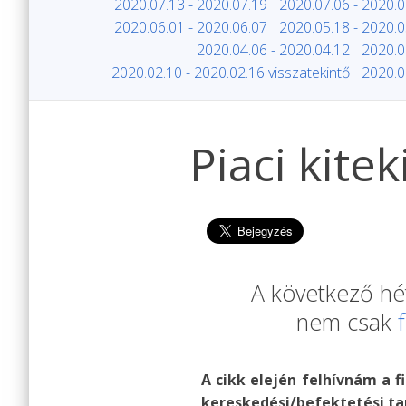
2020.07.13 - 2020.07.19
2020.07.06 - 2020.0
2020.06.01 - 2020.06.07
2020.05.18 - 2020.0
2020.04.06 - 2020.04.12
2020.0
2020.02.10 - 2020.02.16 visszatekintő
2020.0
Piaci kite
A következő hét
nem csak
A cikk elején felhívnám a f
kereskedési/befektetési ta