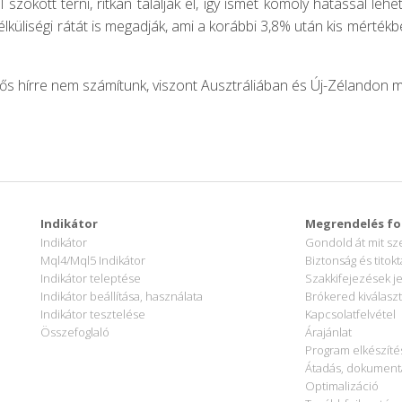
 szokott térni, ritkán találják el, így ismét komoly hatással leh
lküliségi rátát is megadják, ami a korábbi 3,8% után kis mérték
tős hírre nem számítunk, viszont Ausztráliában és Új-Zélandon mo
Indikátor
Megrendelés fo
Indikátor
Gondold át mit sz
Mql4/Mql5 Indikátor
Biztonság és titokt
Indikátor teleptése
Szakkifejezések j
Indikátor beállítása, használata
Brókered kiválasz
Indikátor tesztelése
Kapcsolatfelvétel
Összefoglaló
Árajánlat
Program elkészíté
Átadás, dokument
Optimalizáció