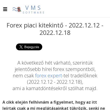
VMS
SOFTWARE
Forex piaci kitekintő - 2022.12.12 -
2022.12.18
A következő hét várható, szerintük
jelentősebb hírei forex szempontból,
nem csak
forex expert
-tel tradelőknek
(2022.12.12 - 2022.12.18),
ami a kamatdöntésekről szólhat majd.
A cikk elején felhívnám a figyelmet, hogy az itt
leírtak csak a mi meglátásainkat tükrözik, senki ne