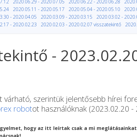
7.12
2020.06.29 - 2020.07.05
2020.06.22 - 2020.06.28
2020.
5.24
2020.05.11 - 2020.05.17
2020.05.04 - 2020.05.10
2020.
3.30 - 2020.04.05
2020.03.09 - 2020.03.15
2020.03.02 - 2020.
2.17 - 2020.02.23
2020.02.03 - 2020.02.07 visszatekintő
2020.
itekintő - 2023.02.2
 várható, szerintük jelentősebb hírei fo
orex robot
ot használóknak (2023.02.20 - 
igyelmet, hogy az itt leírtak csak a mi meglátásainkat
nácsnak!