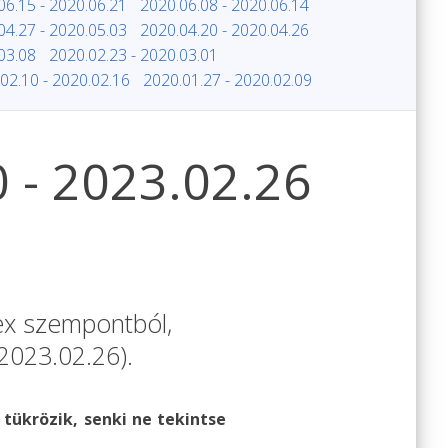
06.15 - 2020.06.21
2020.06.08 - 2020.06.14
04.27 - 2020.05.03
2020.04.20 - 2020.04.26
03.08
2020.02.23 - 2020.03.01
02.10 - 2020.02.16
2020.01.27 - 2020.02.09
0 - 2023.02.26
rex szempontból,
2023.02.26).
 tükrözik, senki ne tekintse