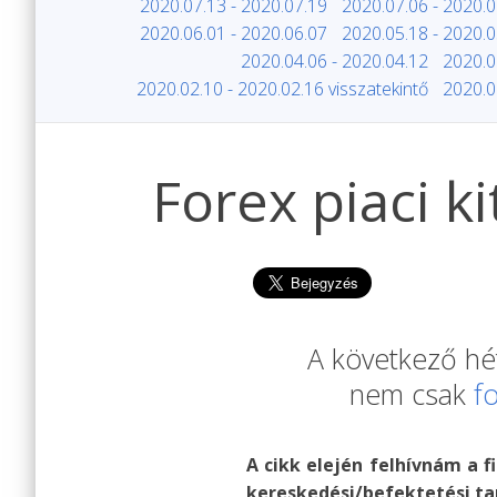
2020.07.13 - 2020.07.19
2020.07.06 - 2020.0
2020.06.01 - 2020.06.07
2020.05.18 - 2020.0
2020.04.06 - 2020.04.12
2020.0
2020.02.10 - 2020.02.16 visszatekintő
2020.0
Forex piaci k
A következő hét
nem csak
f
A cikk elején felhívnám a f
kereskedési/befektetési ta