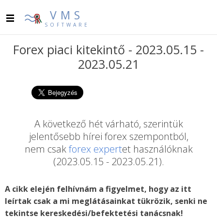
VMS
SOFTWARE
Forex piaci kitekintő - 2023.05.15 -
2023.05.21
A következő hét várható, szerintük
jelentősebb hírei forex szempontból,
nem csak
forex expert
et használóknak
(2023.05.15 - 2023.05.21).
A cikk elején felhívnám a figyelmet, hogy az itt
leírtak csak a mi meglátásainkat tükrözik, senki ne
tekintse kereskedési/befektetési tanácsnak!