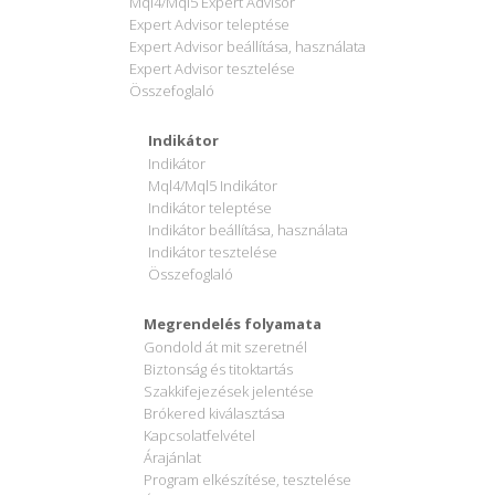
Mql4/Mql5 Expert Advisor
Expert Advisor teleptése
Expert Advisor beállítása, használata
Expert Advisor tesztelése
Összefoglaló
Indikátor
Indikátor
Mql4/Mql5 Indikátor
Indikátor teleptése
Indikátor beállítása, használata
Indikátor tesztelése
Összefoglaló
Megrendelés folyamata
Gondold át mit szeretnél
Biztonság és titoktartás
Szakkifejezések jelentése
Brókered kiválasztása
Kapcsolatfelvétel
Árajánlat
Program elkészítése, tesztelése