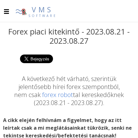
VMS
SOFTWARE
Forex piaci kitekintő - 2023.08.21 -
2023.08.27
A következő hét várható, szerintük
jelentősebb hírei forex szempontból,
nem csak
forex robot
tal kereskedőknek
(2023.08.21 - 2023.08.27).
A cikk elején felhívnám a figyelmet, hogy az itt
leírtak csak a mi meglátásainkat tükrözik, senki ne
tekintse kereskedési/befektetési tanácsnak!