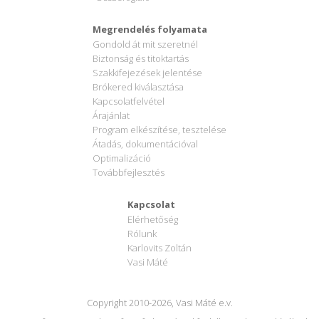
Megrendelés folyamata
Gondold át mit szeretnél
Biztonság és titoktartás
Szakkifejezések jelentése
Brókered kiválasztása
Kapcsolatfelvétel
Árajánlat
Program elkészítése, tesztelése
Átadás, dokumentációval
Optimalizáció
Továbbfejlesztés
Kapcsolat
Elérhetőség
Rólunk
Karlovits Zoltán
Vasi Máté
Copyright 2010-2026, Vasi Máté e.v.