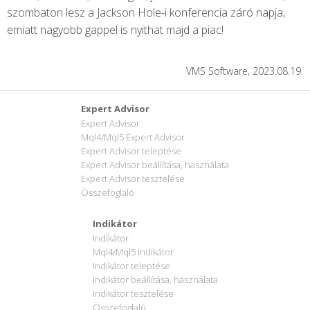
szombaton lesz a Jackson Hole-i konferencia záró napja,
emiatt nagyobb gappel is nyithat majd a piac!
VMS Software, 2023.08.19.
Expert Advisor
Expert Advisor
Mql4/Mql5 Expert Advisor
Expert Advisor teleptése
Expert Advisor beállítása, használata
Expert Advisor tesztelése
Összefoglaló
Indikátor
Indikátor
Mql4/Mql5 Indikátor
Indikátor teleptése
Indikátor beállítása, használata
Indikátor tesztelése
Összefoglaló