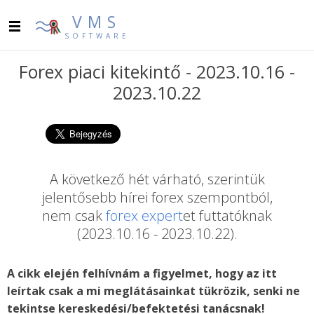
VMS
SOFTWARE
Forex piaci kitekintő - 2023.10.16 -
2023.10.22
A következő hét várható, szerintük
jelentősebb hírei forex szempontból,
nem csak
forex expert
et futtatóknak
(2023.10.16 - 2023.10.22).
A cikk elején felhívnám a figyelmet, hogy az itt
leírtak csak a mi meglátásainkat tükrözik, senki ne
tekintse kereskedési/befektetési tanácsnak!