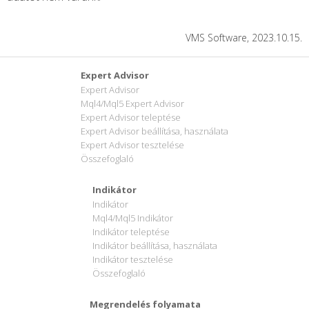
VMS Software, 2023.10.15.
Expert Advisor
Expert Advisor
Mql4/Mql5 Expert Advisor
Expert Advisor teleptése
Expert Advisor beállítása, használata
Expert Advisor tesztelése
Összefoglaló
Indikátor
Indikátor
Mql4/Mql5 Indikátor
Indikátor teleptése
Indikátor beállítása, használata
Indikátor tesztelése
Összefoglaló
Megrendelés folyamata