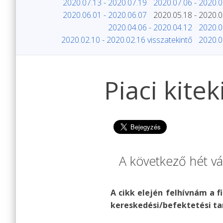
2020.07.13 - 2020.07.19
2020.07.06 - 2020.0
2020.06.01 - 2020.06.07
2020.05.18 - 2020.0
2020.04.06 - 2020.04.12
2020.0
2020.02.10 - 2020.02.16 visszatekintő
2020.0
Piaci kite
A következő hét vár
A cikk elején felhívnám a f
kereskedési/befektetési ta