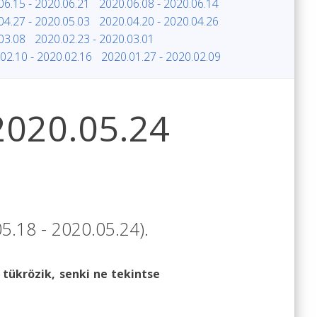
06.15 - 2020.06.21
2020.06.08 - 2020.06.14
04.27 - 2020.05.03
2020.04.20 - 2020.04.26
03.08
2020.02.23 - 2020.03.01
02.10 - 2020.02.16
2020.01.27 - 2020.02.09
 2020.05.24
05.18 - 2020.05.24).
 tükrözik, senki ne tekintse