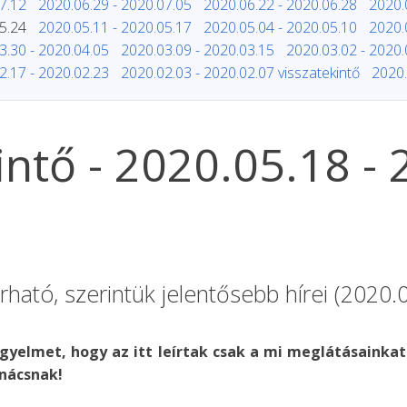
7.12
2020.06.29 - 2020.07.05
2020.06.22 - 2020.06.28
2020.
5.24
2020.05.11 - 2020.05.17
2020.05.04 - 2020.05.10
2020.
3.30 - 2020.04.05
2020.03.09 - 2020.03.15
2020.03.02 - 2020.
2.17 - 2020.02.23
2020.02.03 - 2020.02.07 visszatekintő
2020.
kintő - 2020.05.18 -
ható, szerintük jelentősebb hírei (2020.
igyelmet, hogy az itt leírtak csak a mi meglátásainkat
nácsnak!