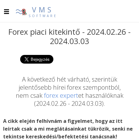
VMS
SOFTWARE
Forex piaci kitekintő - 2024.02.26 -
2024.03.03
A következő hét várható, szerintük
jelentősebb hírei forex szempontból,
nem csak
forex expert
et használóknak
(2024.02.26 - 2024.03.03).
A cikk elején felhívnám a figyelmet, hogy az itt
leírtak csak a mi meglátásainkat tükrözik, senki ne
tekintse kereskedési/befektetési tanácsnak!