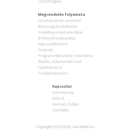
Összefoglaló
Megrendelés folyamata
Gondold át mit szeretnél
Biztonság és titoktartás
Szakkifejezések jelentése
Brókered kiválasztása
Kapcsolatfelvétel
Árajánlat
Program elkészítése, tesztelése
Átadás, dokumentációval
Optimalizáció
Továbbfejlesztés
Kapcsolat
Elérhetőség
Rólunk
Karlovits Zoltán
Vasi Máté
Copyright 2010-2026, Vasi Máté e.v.