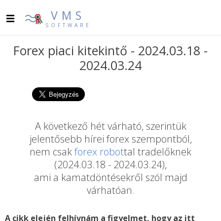
VMS
SOFTWARE
Forex piaci kitekintő - 2024.03.18 -
2024.03.24
A következő hét várható, szerintük
jelentősebb hírei forex szempontból,
nem csak
forex robot
tal tradelőknek
(2024.03.18 - 2024.03.24),
ami a kamatdöntésekről szól majd
várhatóan.
A cikk elején felhívnám a figyelmet, hogy az itt