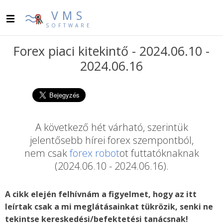
VMS
SOFTWARE
Forex piaci kitekintő - 2024.06.10 -
2024.06.16
A következő hét várható, szerintük
jelentősebb hírei forex szempontból,
nem csak
forex robot
ot futtatóknaknak
(2024.06.10 - 2024.06.16).
A cikk elején felhívnám a figyelmet, hogy az itt
leírtak csak a mi meglátásainkat tükrözik, senki ne
tekintse kereskedési/befektetési tanácsnak!