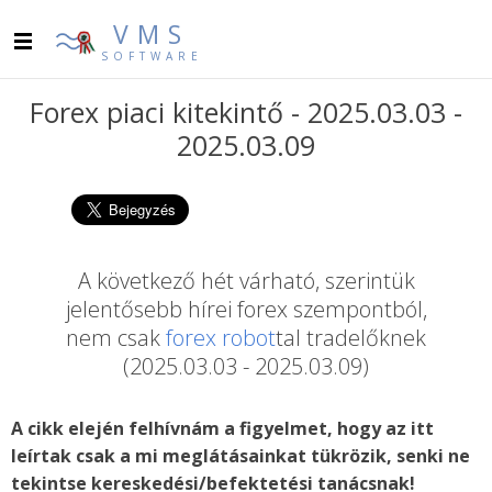
VMS
SOFTWARE
Forex piaci kitekintő - 2025.03.03 -
2025.03.09
A következő hét várható, szerintük
jelentősebb hírei forex szempontból,
nem csak
forex robot
tal tradelőknek
(2025.03.03 - 2025.03.09)
A cikk elején felhívnám a figyelmet, hogy az itt
leírtak csak a mi meglátásainkat tükrözik, senki ne
tekintse kereskedési/befektetési tanácsnak!