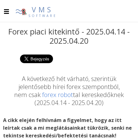
VMS
SOFTWARE
Forex piaci kitekintő - 2025.04.14 -
2025.04.20
A következő hét várható, szerintük
jelentősebb hírei forex szempontból,
nem csak
forex robot
tal kereskedőknek
(2025.04.14 - 2025.04.20)
A cikk elején felhívnám a figyelmet, hogy az itt
leírtak csak a mi meglátásainkat tükrözik, senki ne
tekintse kereskedési/befektetési tanácsnak!