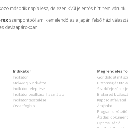
kozó második napja lesz, de ezen kívül jelentős hírt nem várunk.
orex
szempontból ami kiemelendő az a japán felső házi választ
es devizapárokban.
Indikátor
Megrendelés fo
Indikátor
Gondold át mit sz
Mql4/Mql5 Indikátor
Biztonság és titokt
Indikátor teleptése
Szakkifejezések j
Indikátor beállítása, használata
Brókered kiválasz
Indikátor tesztelése
Kapcsolatfelvétel
Összefoglaló
Árajánlat
Program elkészíté
Átadás, dokument
Optimalizáció