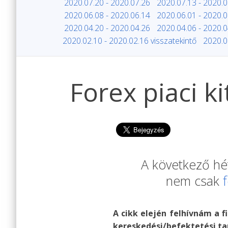
2020.07.20 - 2020.07.26
2020.07.13 - 2020.0
2020.06.08 - 2020.06.14
2020.06.01 - 2020.0
2020.04.20 - 2020.04.26
2020.04.06 - 2020.0
2020.02.10 - 2020.02.16 visszatekintő
2020.0
Forex piaci k
A következő hét
nem csak
A cikk elején felhívnám a f
kereskedési/befektetési ta