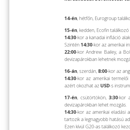
14-én
, hétfőn, Eurogroup találk
15-én
, kedden, Ecofin találkozó
14:30
-kor a kanadai infláció al
Szintén
14:30
-kor az amerikai i
22:00
-kor Andrew Bailey, a Bo
devizapárokban lehetnek mozgá
16-án
, szerdán,
8:00
-kor az ang
14:30
-kor az amerikai termelő
azért okozhat az
USD
-s instru
17-én
, csütörtökön,
3:30
-kor 
devizapárokban lehet mozgás.
14:30
-kor az amerikai eladási 
tartozik a legnagyobb hatású a
Ezen kívül G20-as találkozó kezd