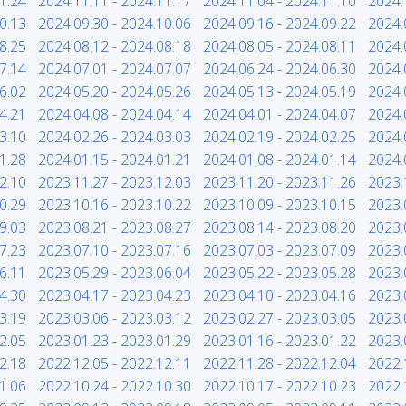
1.24
2024.11.11 - 2024.11.17
2024.11.04 - 2024.11.10
2024.
0.13
2024.09.30 - 2024.10.06
2024.09.16 - 2024.09.22
2024.
8.25
2024.08.12 - 2024.08.18
2024.08.05 - 2024.08.11
2024.
7.14
2024.07.01 - 2024.07.07
2024.06.24 - 2024.06.30
2024.
6.02
2024.05.20 - 2024.05.26
2024.05.13 - 2024.05.19
2024.
4.21
2024.04.08 - 2024.04.14
2024.04.01 - 2024.04.07
2024.
3.10
2024.02.26 - 2024.03.03
2024.02.19 - 2024.02.25
2024.
1.28
2024.01.15 - 2024.01.21
2024.01.08 - 2024.01.14
2024.
2.10
2023.11.27 - 2023.12.03
2023.11.20 - 2023.11.26
2023.
0.29
2023.10.16 - 2023.10.22
2023.10.09 - 2023.10.15
2023.
9.03
2023.08.21 - 2023.08.27
2023.08.14 - 2023.08.20
2023.
7.23
2023.07.10 - 2023.07.16
2023.07.03 - 2023.07.09
2023.
6.11
2023.05.29 - 2023.06.04
2023.05.22 - 2023.05.28
2023.
4.30
2023.04.17 - 2023.04.23
2023.04.10 - 2023.04.16
2023.
3.19
2023.03.06 - 2023.03.12
2023.02.27 - 2023.03.05
2023.
2.05
2023.01.23 - 2023.01.29
2023.01.16 - 2023.01.22
2023.
2.18
2022.12.05 - 2022.12.11
2022.11.28 - 2022.12.04
2022.
1.06
2022.10.24 - 2022.10.30
2022.10.17 - 2022.10.23
2022.