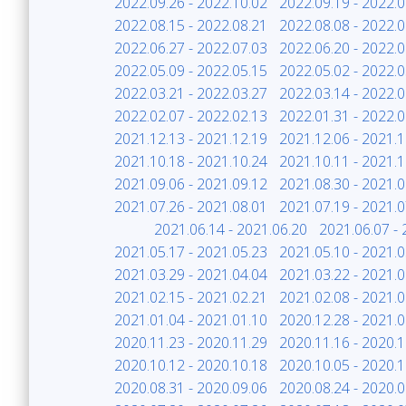
2022.09.26 - 2022.10.02
2022.09.19 - 2022.0
2022.08.15 - 2022.08.21
2022.08.08 - 2022.0
2022.06.27 - 2022.07.03
2022.06.20 - 2022.0
2022.05.09 - 2022.05.15
2022.05.02 - 2022.0
2022.03.21 - 2022.03.27
2022.03.14 - 2022.0
2022.02.07 - 2022.02.13
2022.01.31 - 2022.0
2021.12.13 - 2021.12.19
2021.12.06 - 2021.1
2021.10.18 - 2021.10.24
2021.10.11 - 2021.1
2021.09.06 - 2021.09.12
2021.08.30 - 2021.0
2021.07.26 - 2021.08.01
2021.07.19 - 2021.0
2021.06.14 - 2021.06.20
2021.06.07 - 
2021.05.17 - 2021.05.23
2021.05.10 - 2021.0
2021.03.29 - 2021.04.04
2021.03.22 - 2021.0
2021.02.15 - 2021.02.21
2021.02.08 - 2021.0
2021.01.04 - 2021.01.10
2020.12.28 - 2021.0
2020.11.23 - 2020.11.29
2020.11.16 - 2020.1
2020.10.12 - 2020.10.18
2020.10.05 - 2020.1
2020.08.31 - 2020.09.06
2020.08.24 - 2020.0