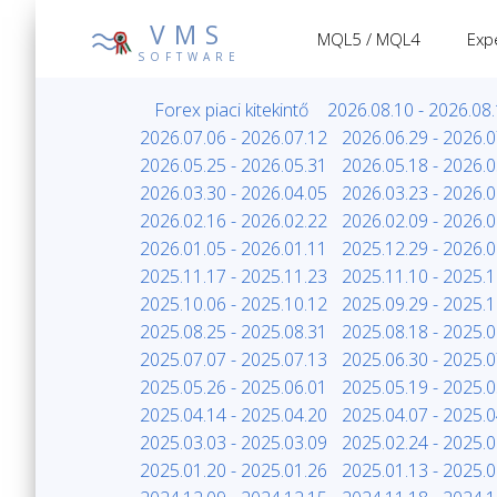
VMS
MQL5 / MQL4
Exp
SOFTWARE
Forex piaci kitekintő
2026.08.10 - 2026.08
2026.07.06 - 2026.07.12
2026.06.29 - 2026.0
2026.05.25 - 2026.05.31
2026.05.18 - 2026.0
2026.03.30 - 2026.04.05
2026.03.23 - 2026.0
2026.02.16 - 2026.02.22
2026.02.09 - 2026.0
2026.01.05 - 2026.01.11
2025.12.29 - 2026.0
2025.11.17 - 2025.11.23
2025.11.10 - 2025.1
2025.10.06 - 2025.10.12
2025.09.29 - 2025.1
2025.08.25 - 2025.08.31
2025.08.18 - 2025.0
2025.07.07 - 2025.07.13
2025.06.30 - 2025.0
2025.05.26 - 2025.06.01
2025.05.19 - 2025.0
2025.04.14 - 2025.04.20
2025.04.07 - 2025.0
2025.03.03 - 2025.03.09
2025.02.24 - 2025.0
2025.01.20 - 2025.01.26
2025.01.13 - 2025.0