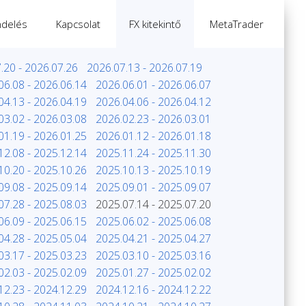
delés
Kapcsolat
FX kitekintő
MetaTrader
.20 - 2026.07.26
2026.07.13 - 2026.07.19
06.08 - 2026.06.14
2026.06.01 - 2026.06.07
04.13 - 2026.04.19
2026.04.06 - 2026.04.12
03.02 - 2026.03.08
2026.02.23 - 2026.03.01
01.19 - 2026.01.25
2026.01.12 - 2026.01.18
12.08 - 2025.12.14
2025.11.24 - 2025.11.30
10.20 - 2025.10.26
2025.10.13 - 2025.10.19
09.08 - 2025.09.14
2025.09.01 - 2025.09.07
07.28 - 2025.08.03
2025.07.14 - 2025.07.20
06.09 - 2025.06.15
2025.06.02 - 2025.06.08
04.28 - 2025.05.04
2025.04.21 - 2025.04.27
03.17 - 2025.03.23
2025.03.10 - 2025.03.16
02.03 - 2025.02.09
2025.01.27 - 2025.02.02
12.23 - 2024.12.29
2024.12.16 - 2024.12.22