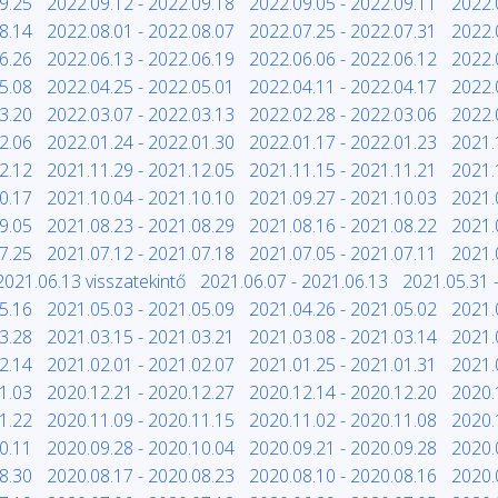
9.25
2022.09.12 - 2022.09.18
2022.09.05 - 2022.09.11
2022.
8.14
2022.08.01 - 2022.08.07
2022.07.25 - 2022.07.31
2022.
6.26
2022.06.13 - 2022.06.19
2022.06.06 - 2022.06.12
2022.
5.08
2022.04.25 - 2022.05.01
2022.04.11 - 2022.04.17
2022.
3.20
2022.03.07 - 2022.03.13
2022.02.28 - 2022.03.06
2022.
2.06
2022.01.24 - 2022.01.30
2022.01.17 - 2022.01.23
2021.
2.12
2021.11.29 - 2021.12.05
2021.11.15 - 2021.11.21
2021.
0.17
2021.10.04 - 2021.10.10
2021.09.27 - 2021.10.03
2021.
9.05
2021.08.23 - 2021.08.29
2021.08.16 - 2021.08.22
2021.
7.25
2021.07.12 - 2021.07.18
2021.07.05 - 2021.07.11
2021.
2021.06.13 visszatekintő
2021.06.07 - 2021.06.13
2021.05.31 
5.16
2021.05.03 - 2021.05.09
2021.04.26 - 2021.05.02
2021.
3.28
2021.03.15 - 2021.03.21
2021.03.08 - 2021.03.14
2021.
2.14
2021.02.01 - 2021.02.07
2021.01.25 - 2021.01.31
2021.
1.03
2020.12.21 - 2020.12.27
2020.12.14 - 2020.12.20
2020.
1.22
2020.11.09 - 2020.11.15
2020.11.02 - 2020.11.08
2020.
0.11
2020.09.28 - 2020.10.04
2020.09.21 - 2020.09.28
2020.
8.30
2020.08.17 - 2020.08.23
2020.08.10 - 2020.08.16
2020.