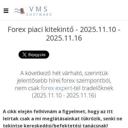
VMS
SOFTWARE
Forex piaci kitekintő - 2025.11.10 -
2025.11.16
A következő hét várható, szerintük
jelentősebb hírei forex szempontból,
nem csak
forex expert
-tel tradelőknek
(2025.11.10 - 2025.11.16)
A cikk elején felhívnám a figyelmet, hogy az itt
leírtak csak a mi meglátásainkat tükrözik, senki ne
tekintse kereskedési/befektetési tanácsnak!