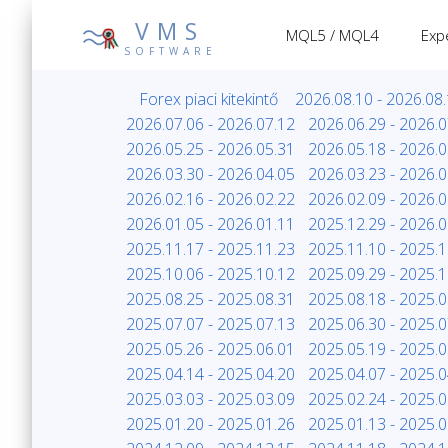
VMS
MQL5 / MQL4
Exp
SOFTWARE
Forex piaci kitekintő
2026.08.10 - 2026.08
2026.07.06 - 2026.07.12
2026.06.29 - 2026.0
2026.05.25 - 2026.05.31
2026.05.18 - 2026.0
2026.03.30 - 2026.04.05
2026.03.23 - 2026.0
2026.02.16 - 2026.02.22
2026.02.09 - 2026.0
2026.01.05 - 2026.01.11
2025.12.29 - 2026.0
2025.11.17 - 2025.11.23
2025.11.10 - 2025.1
2025.10.06 - 2025.10.12
2025.09.29 - 2025.1
2025.08.25 - 2025.08.31
2025.08.18 - 2025.0
2025.07.07 - 2025.07.13
2025.06.30 - 2025.0
2025.05.26 - 2025.06.01
2025.05.19 - 2025.0
2025.04.14 - 2025.04.20
2025.04.07 - 2025.0
2025.03.03 - 2025.03.09
2025.02.24 - 2025.0
2025.01.20 - 2025.01.26
2025.01.13 - 2025.0