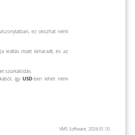
 viszonylatban, ez okozhat némi
a leállás miatt kimaradt, és az
et szúrkálódás.
kából, így
USD
-ben lehet némi
VMS Software, 2026.01.10.