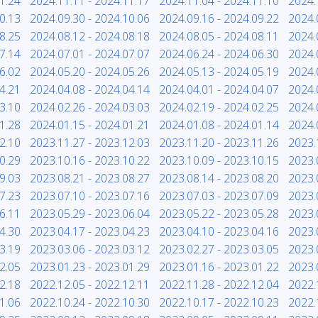
1.24
2024.11.11 - 2024.11.17
2024.11.04 - 2024.11.10
2024.
0.13
2024.09.30 - 2024.10.06
2024.09.16 - 2024.09.22
2024.
8.25
2024.08.12 - 2024.08.18
2024.08.05 - 2024.08.11
2024.
7.14
2024.07.01 - 2024.07.07
2024.06.24 - 2024.06.30
2024.
6.02
2024.05.20 - 2024.05.26
2024.05.13 - 2024.05.19
2024.
4.21
2024.04.08 - 2024.04.14
2024.04.01 - 2024.04.07
2024.
3.10
2024.02.26 - 2024.03.03
2024.02.19 - 2024.02.25
2024.
1.28
2024.01.15 - 2024.01.21
2024.01.08 - 2024.01.14
2024.
2.10
2023.11.27 - 2023.12.03
2023.11.20 - 2023.11.26
2023.
0.29
2023.10.16 - 2023.10.22
2023.10.09 - 2023.10.15
2023.
9.03
2023.08.21 - 2023.08.27
2023.08.14 - 2023.08.20
2023.
7.23
2023.07.10 - 2023.07.16
2023.07.03 - 2023.07.09
2023.
6.11
2023.05.29 - 2023.06.04
2023.05.22 - 2023.05.28
2023.
4.30
2023.04.17 - 2023.04.23
2023.04.10 - 2023.04.16
2023.
3.19
2023.03.06 - 2023.03.12
2023.02.27 - 2023.03.05
2023.
2.05
2023.01.23 - 2023.01.29
2023.01.16 - 2023.01.22
2023.
2.18
2022.12.05 - 2022.12.11
2022.11.28 - 2022.12.04
2022.
1.06
2022.10.24 - 2022.10.30
2022.10.17 - 2022.10.23
2022.