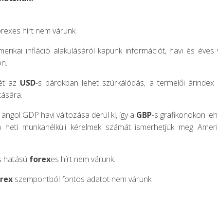
forexes hírt nem várunk.
merikai infláció alakulásáról kapunk információt, havi és éves
on.
mét az
USD
-s párokban lehet szúrkálódás, a termelői árindex (
tására.
 angol GDP havi változása derül ki, így a
GBP
-s grafikonokon leh
 heti munkanélküli kérelmek számát ismerhetjük meg Ameri
ős hatású
forex
es hírt nem várunk.
rex
szempontból fontos adatot nem várunk.