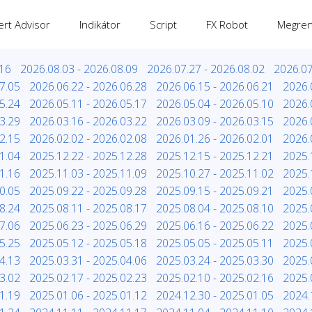
ert Advisor
Indikátor
Script
FX Robot
Megren
.16
2026.08.03 - 2026.08.09
2026.07.27 - 2026.08.02
2026.07
7.05
2026.06.22 - 2026.06.28
2026.06.15 - 2026.06.21
2026.
5.24
2026.05.11 - 2026.05.17
2026.05.04 - 2026.05.10
2026.
3.29
2026.03.16 - 2026.03.22
2026.03.09 - 2026.03.15
2026.
2.15
2026.02.02 - 2026.02.08
2026.01.26 - 2026.02.01
2026.
1.04
2025.12.22 - 2025.12.28
2025.12.15 - 2025.12.21
2025.
1.16
2025.11.03 - 2025.11.09
2025.10.27 - 2025.11.02
2025.
0.05
2025.09.22 - 2025.09.28
2025.09.15 - 2025.09.21
2025.
8.24
2025.08.11 - 2025.08.17
2025.08.04 - 2025.08.10
2025.
7.06
2025.06.23 - 2025.06.29
2025.06.16 - 2025.06.22
2025.
5.25
2025.05.12 - 2025.05.18
2025.05.05 - 2025.05.11
2025.
4.13
2025.03.31 - 2025.04.06
2025.03.24 - 2025.03.30
2025.
3.02
2025.02.17 - 2025.02.23
2025.02.10 - 2025.02.16
2025.
1.19
2025.01.06 - 2025.01.12
2024.12.30 - 2025.01.05
2024.