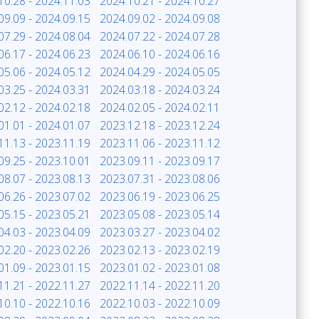
10.28 - 2024.11.03
2024.10.21 - 2024.10.27
09.09 - 2024.09.15
2024.09.02 - 2024.09.08
07.29 - 2024.08.04
2024.07.22 - 2024.07.28
06.17 - 2024.06.23
2024.06.10 - 2024.06.16
05.06 - 2024.05.12
2024.04.29 - 2024.05.05
03.25 - 2024.03.31
2024.03.18 - 2024.03.24
02.12 - 2024.02.18
2024.02.05 - 2024.02.11
01.01 - 2024.01.07
2023.12.18 - 2023.12.24
11.13 - 2023.11.19
2023.11.06 - 2023.11.12
09.25 - 2023.10.01
2023.09.11 - 2023.09.17
08.07 - 2023.08.13
2023.07.31 - 2023.08.06
06.26 - 2023.07.02
2023.06.19 - 2023.06.25
05.15 - 2023.05.21
2023.05.08 - 2023.05.14
04.03 - 2023.04.09
2023.03.27 - 2023.04.02
02.20 - 2023.02.26
2023.02.13 - 2023.02.19
01.09 - 2023.01.15
2023.01.02 - 2023.01.08
11.21 - 2022.11.27
2022.11.14 - 2022.11.20
10.10 - 2022.10.16
2022.10.03 - 2022.10.09