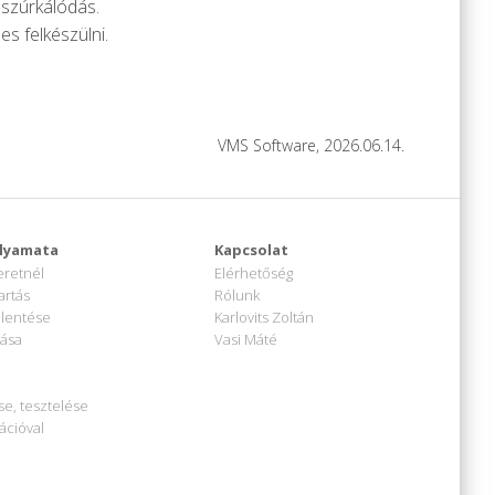
 szúrkálódás.
s felkészülni.
VMS Software, 2026.06.14.
lyamata
Kapcsolat
eretnél
Elérhetőség
artás
Rólunk
elentése
Karlovits Zoltán
tása
Vasi Máté
se, tesztelése
ációval