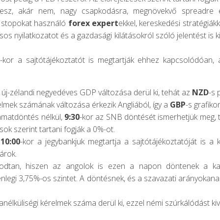
 lesz, akár nem, nagy csapkodásra, megnövekvő spreadre
 stopokat használó
forex expert
ekkel, kereskedési stratégiák
os nyilatkozatot és a gazdasági kilátásokról szóló jelentést is k
0
-kor a sajtótájékoztatót is megtartják ehhez kapcsolódóan,
 új-zélandi negyedéves GDP változása derül ki, tehát az
NZD
-s 
elmek számának változása érkezik Angliából, így a
GBP
-s grafik
matdöntés nélkül,
9:30
-kor az SNB döntését ismerhetjük meg, 
ok szerint tartani fogják a 0%-ot.
t
10:00
-kor a jegybankjuk megtartja a sajtótájékoztatóját is a
árok.
godtan, hiszen az angolok is ezen a napon döntenek a k
lenlegi 3,75%-os szintet. A döntésnek, és a szavazati arányokan
anélküliségi kérelmek száma derül ki, ezzel némi szúrkálódást ki