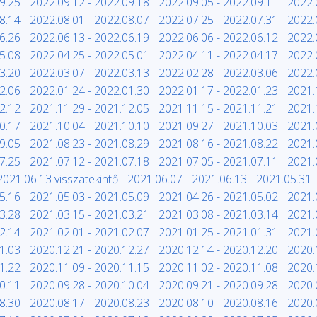
9.25
2022.09.12 - 2022.09.18
2022.09.05 - 2022.09.11
2022.
8.14
2022.08.01 - 2022.08.07
2022.07.25 - 2022.07.31
2022.
6.26
2022.06.13 - 2022.06.19
2022.06.06 - 2022.06.12
2022.
5.08
2022.04.25 - 2022.05.01
2022.04.11 - 2022.04.17
2022.
3.20
2022.03.07 - 2022.03.13
2022.02.28 - 2022.03.06
2022.
2.06
2022.01.24 - 2022.01.30
2022.01.17 - 2022.01.23
2021.
2.12
2021.11.29 - 2021.12.05
2021.11.15 - 2021.11.21
2021.
0.17
2021.10.04 - 2021.10.10
2021.09.27 - 2021.10.03
2021.
9.05
2021.08.23 - 2021.08.29
2021.08.16 - 2021.08.22
2021.
7.25
2021.07.12 - 2021.07.18
2021.07.05 - 2021.07.11
2021.
2021.06.13 visszatekintő
2021.06.07 - 2021.06.13
2021.05.31 
5.16
2021.05.03 - 2021.05.09
2021.04.26 - 2021.05.02
2021.
3.28
2021.03.15 - 2021.03.21
2021.03.08 - 2021.03.14
2021.
2.14
2021.02.01 - 2021.02.07
2021.01.25 - 2021.01.31
2021.
1.03
2020.12.21 - 2020.12.27
2020.12.14 - 2020.12.20
2020.
1.22
2020.11.09 - 2020.11.15
2020.11.02 - 2020.11.08
2020.
0.11
2020.09.28 - 2020.10.04
2020.09.21 - 2020.09.28
2020.
8.30
2020.08.17 - 2020.08.23
2020.08.10 - 2020.08.16
2020.