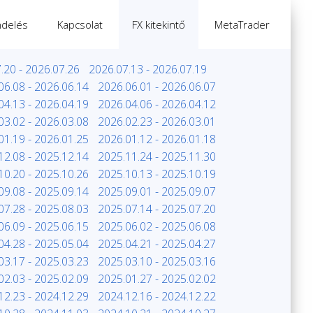
delés
Kapcsolat
FX kitekintő
MetaTrader
.20 - 2026.07.26
2026.07.13 - 2026.07.19
06.08 - 2026.06.14
2026.06.01 - 2026.06.07
04.13 - 2026.04.19
2026.04.06 - 2026.04.12
03.02 - 2026.03.08
2026.02.23 - 2026.03.01
01.19 - 2026.01.25
2026.01.12 - 2026.01.18
12.08 - 2025.12.14
2025.11.24 - 2025.11.30
10.20 - 2025.10.26
2025.10.13 - 2025.10.19
09.08 - 2025.09.14
2025.09.01 - 2025.09.07
07.28 - 2025.08.03
2025.07.14 - 2025.07.20
06.09 - 2025.06.15
2025.06.02 - 2025.06.08
04.28 - 2025.05.04
2025.04.21 - 2025.04.27
03.17 - 2025.03.23
2025.03.10 - 2025.03.16
02.03 - 2025.02.09
2025.01.27 - 2025.02.02
12.23 - 2024.12.29
2024.12.16 - 2024.12.22