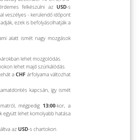
 érdemes felkészülni az
USD
-s
kal veszélyes - kerülendő időpont
iadják, ezek is befolyásolhatják a
 ami alatt ismét nagy mozgások
párokban lehet mozgolódás.
onokon lehet majd szúrkálódás.
tehát a
CHF
árfolyama változhat
 kamatdöntés kapcsán, így ismét
amatról, mégpedig
13:00
-kor, a
ak együtt lehet komolyabb hatása
váltva az
USD
-s chartokon.