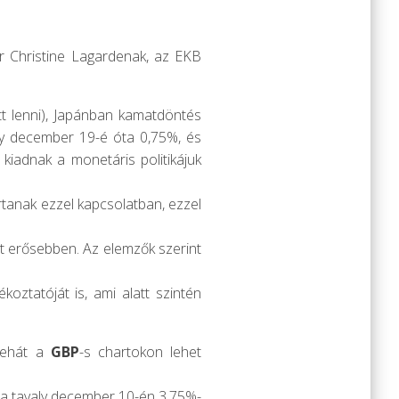
r Christine Lagardenak, az EKB
tt lenni), Japánban kamatdöntés
aly december 19-é óta 0,75%, és
iadnak a monetáris politikájuk
artanak ezzel kapcsolatban, ezzel
 erősebben. Az elemzők szerint
oztatóját is, ami alatt szintén
 tehát a
GBP
-s chartokon lehet
k a tavaly december 10-én 3,75%-