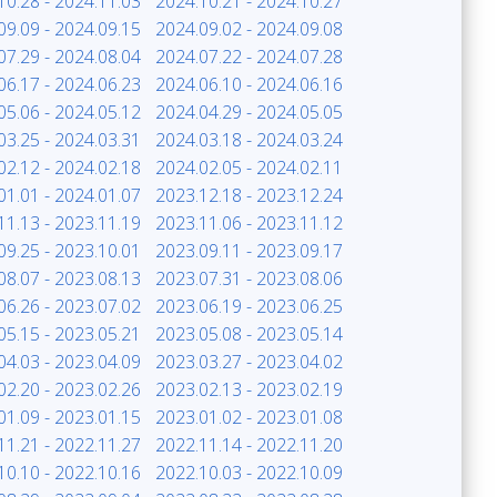
10.28 - 2024.11.03
2024.10.21 - 2024.10.27
09.09 - 2024.09.15
2024.09.02 - 2024.09.08
07.29 - 2024.08.04
2024.07.22 - 2024.07.28
06.17 - 2024.06.23
2024.06.10 - 2024.06.16
05.06 - 2024.05.12
2024.04.29 - 2024.05.05
03.25 - 2024.03.31
2024.03.18 - 2024.03.24
02.12 - 2024.02.18
2024.02.05 - 2024.02.11
01.01 - 2024.01.07
2023.12.18 - 2023.12.24
11.13 - 2023.11.19
2023.11.06 - 2023.11.12
09.25 - 2023.10.01
2023.09.11 - 2023.09.17
08.07 - 2023.08.13
2023.07.31 - 2023.08.06
06.26 - 2023.07.02
2023.06.19 - 2023.06.25
05.15 - 2023.05.21
2023.05.08 - 2023.05.14
04.03 - 2023.04.09
2023.03.27 - 2023.04.02
02.20 - 2023.02.26
2023.02.13 - 2023.02.19
01.09 - 2023.01.15
2023.01.02 - 2023.01.08
11.21 - 2022.11.27
2022.11.14 - 2022.11.20
10.10 - 2022.10.16
2022.10.03 - 2022.10.09