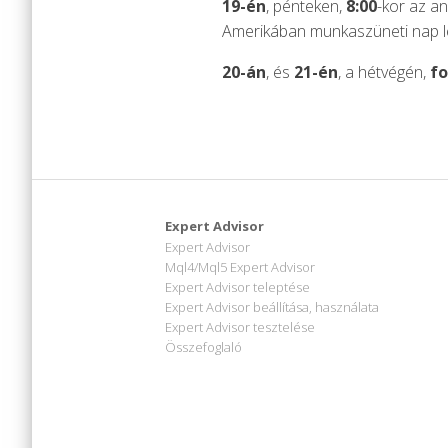
19-én
, pénteken,
8:00
-kor az an
Amerikában munkaszüneti nap l
20-án
, és
21-én
, a hétvégén,
fo
Expert Advisor
Expert Advisor
Mql4/Mql5 Expert Advisor
Expert Advisor teleptése
Expert Advisor beállítása, használata
Expert Advisor tesztelése
Összefoglaló