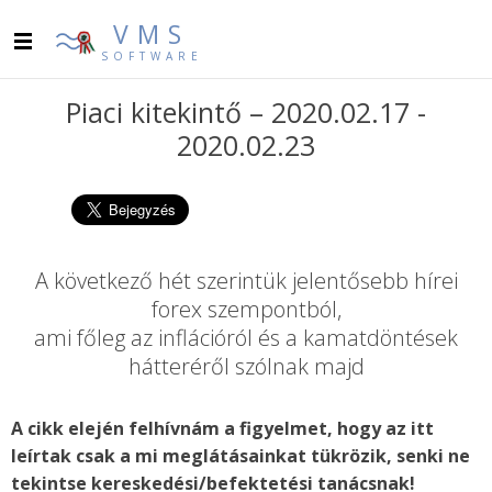
VMS
SOFTWARE
Piaci kitekintő – 2020.02.17 -
2020.02.23
A következő hét szerintük jelentősebb hírei
forex szempontból,
ami főleg az inflációról és a kamatdöntések
hátteréről szólnak majd
A cikk elején felhívnám a figyelmet, hogy az itt
leírtak csak a mi meglátásainkat tükrözik, senki ne
tekintse kereskedési/befektetési tanácsnak!